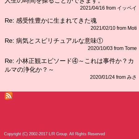
人生の時間を操ることができます。
2021/04/16 from イッペイ
Re: 感受性豊かに生まれてきた魂
2021/02/10 from Moti
Re: 病気とスピリチュアルな意味①
2020/10/03 from Tome
Re: 小林正観エピソード④～これは事件か？カ
ルマの浄化か？～
2020/01/24 from みさ
Copyright (C) 2002-2017 L/R Group. All Rights Reserved