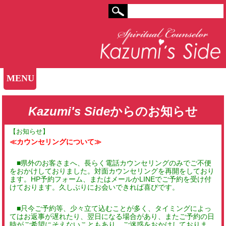
MENU
Kazumi's Side
からのお知らせ
【お知らせ】
≪カウンセリングについて≫
■県外のお客さまへ、長らく電話カウンセリングのみでご不便
をおかけしておりました。対面カウンセリングを再開をしており
ます。HP予約フォーム、またはメールかLINEでご予約を受け付
けております。久しぶりにお会いできれば喜びです。
■只今ご予約等、少々立て込むことが多く、タイミングによっ
てはお返事が遅れたり、翌日になる場合があり、またご予約の日
時がご希望にそえないこともあり、ご迷惑をおかけしておりま