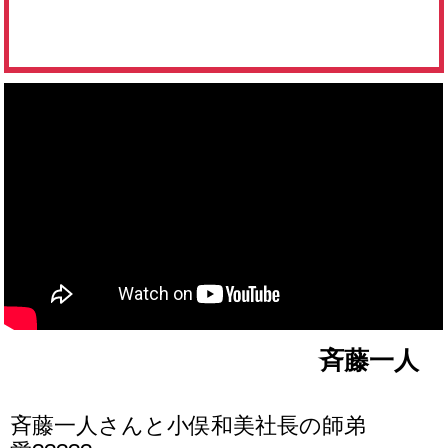
斉藤一人
斉藤一人さんと小俣和美社長の師弟