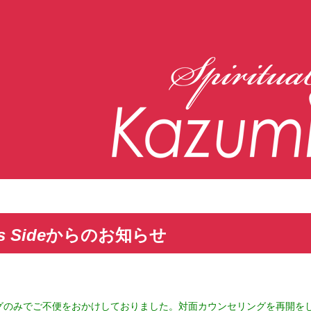
s Side
からのお知らせ
グのみでご不便をおかけしておりました。対面カウンセリングを再開を