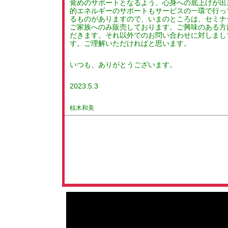
覚めのサポートとなるよう、心身への底上げが出
的エネルギーのサポートもサービスの一環で行っ
るものがありますので、いまのところは、セミナ
ご家族へのみ販売しております。ご興味のある方
だきます。それ以外でのお問い合わせに対しまし
す。ご理解いただければと思います。
いつも、ありがとうございます。
2023.5.3
椋木和美