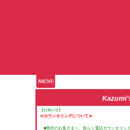
MENU
Kazumi'
【お知らせ】
≪カウンセリングについて≫
■県外のお客さまへ、長らく電話カウンセリン