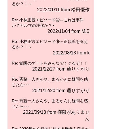
るか？！～
2023/01/11 from 松田優作
Re: 小林正観エピソード④～これは事件
か？カルマの浄化か？～
2022/11/04 from M.S
Re: 小林正観エピソード⑯～正観氏を訴え
るか？！～
2022/08/13 from k
Re: 覚醒のゲートをみんなでくぐるぞ！！
2021/12/27 from 通りすがり
Re: 斉藤一人さんや、まるかんに疑問を感
じたら･･･
2021/12/20 from 通りすがり
Re: 斉藤一人さんや、まるかんに疑問を感
じたら･･･
2021/09/13 from 権限がありませ
ん
Re: 2020年から時間に対する概念を変えれ