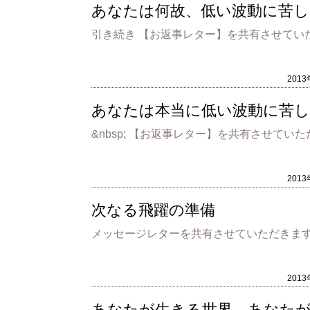
あなたは何故、低い波動に苦し
引き続き 【お返事レター】を共有させていた
201
あなたは本当に低い波動に苦
&nbsp; 【お返事レター】を共有させてい
201
次なる飛躍の準備
メッセージレターを共有させていただきます。
201
あなたが生きる世界、あなた