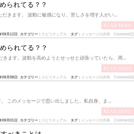
められてる？？
だきます。 波動に敏感になり、苦しさを増す人がい...
READ MORE
3年09月12日
カテゴリー：
スピリチュアル
タグ：
メッセージの共有
Comment(2
しめられてる？？
ただきます。波動を高めようとせっせと頑張っていたら、周...
READ MORE
3年09月08日
カテゴリー：
スピリチュアル
タグ：
メッセージの共有
Comment(0
 このメッセージで思い出しました。私自身、ま...
READ MORE
3年09月01日
カテゴリー：
スピリチュアル
タグ：
メッセージの共有
Comment(2
がすべきことは…