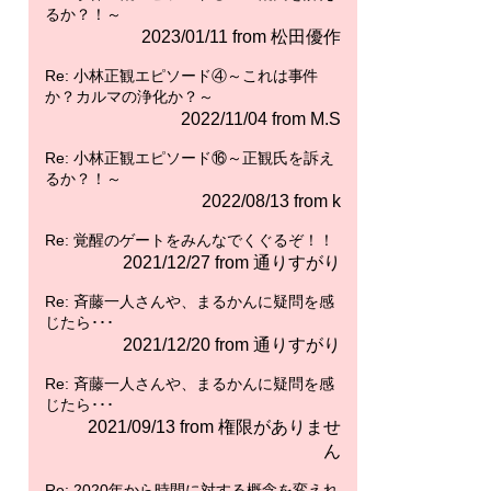
るか？！～
2023/01/11 from 松田優作
Re: 小林正観エピソード④～これは事件
か？カルマの浄化か？～
2022/11/04 from M.S
Re: 小林正観エピソード⑯～正観氏を訴え
るか？！～
2022/08/13 from k
Re: 覚醒のゲートをみんなでくぐるぞ！！
2021/12/27 from 通りすがり
Re: 斉藤一人さんや、まるかんに疑問を感
じたら･･･
2021/12/20 from 通りすがり
Re: 斉藤一人さんや、まるかんに疑問を感
じたら･･･
2021/09/13 from 権限がありませ
ん
Re: 2020年から時間に対する概念を変えれ