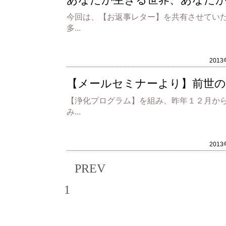
今回は、【お返事レター】を共有させてい
多...
201
【メールセミナーより】前世
【浄化プログラム】を組み、昨年１２月か
み...
201
PREV
1