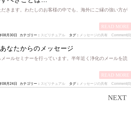
ただきます。わたしのお客様の中でも、海外にご縁の強い方が
READ MORE
3年08月30日
カテゴリー：
スピリチュアル
タグ：
メッセージの共有
Comment(0
のあなたからのメッセージ
らメールセミナーを行っています。半年近く浄化のメールを読
READ MORE
3年08月24日
カテゴリー：
スピリチュアル
タグ：
メッセージの共有
Comment(0
NEXT