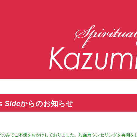
s Side
からのお知らせ
グのみでご不便をおかけしておりました。対面カウンセリングを再開を