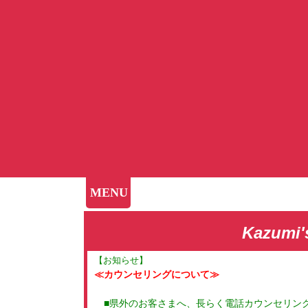
MENU
Kazumi'
【お知らせ】
≪カウンセリングについて≫
■県外のお客さまへ、長らく電話カウンセリン