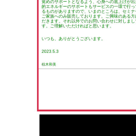
覚めのサポートとなるよう、心身への底上げが出
的エネルギーのサポートもサービスの一環で行っ
るものがありますので、いまのところは、セミナ
ご家族へのみ販売しております。ご興味のある方
だきます。それ以外でのお問い合わせに対しまし
す。ご理解いただければと思います。
いつも、ありがとうございます。
2023.5.3
椋木和美