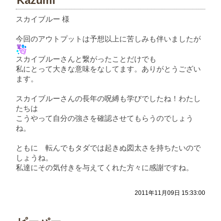
Kazumi
スカイブルー 様
今回のアウトプットは予想以上に苦しみも伴いましたが
スカイブルーさんと繋がったことだけでも
私にとって大きな意味をなしてます。ありがとうござい
ます。
スカイブルーさんの長年の呪縛も学びでしたね！わたし
たちは
こうやって自分の強さを確認させてもらうのでしょう
ね。
ともに 転んでもタダでは起きぬ図太さを持ちたいので
しょうね。
私達にその気付きを与えてくれた方々に感謝ですね。
2011年11月09日 15:33:00