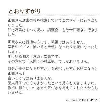
とおりすがり
正観さん逝去の報を検索していてこのサイトに行き当た
りました。
私は著書はすべて読み、講演会にも数十回聴きに行きま
した。
正観さんは普通の方です。教祖ではありません。
宗教のドグマに陥いると天使になったり悪魔になったり
します。
受け取る側の「意識」次第です。
その意味で「人間：小林正観」でしかありません。
自分が幸せになる見方だけを選択した方がお得になると
正観さんも
言いそうではありませんか。
聖人君子でなくてよかったという見方もできますよね。
教祖に頼らない生き方の気づきを与えてくれたのかもし
れません。
2011年11月10日 04:59:00