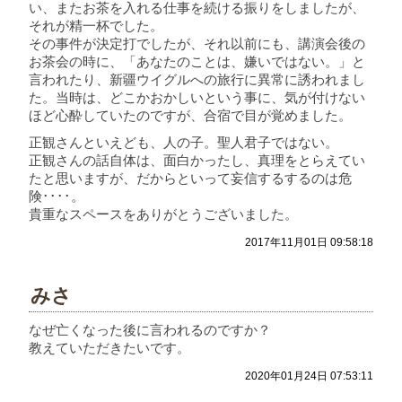
い、またお茶を入れる仕事を続ける振りをしましたが、
それが精一杯でした。
その事件が決定打でしたが、それ以前にも、講演会後の
お茶会の時に、「あなたのことは、嫌いではない。」と
言われたり、新疆ウイグルへの旅行に異常に誘われまし
た。当時は、どこかおかしいという事に、気が付けない
ほど心酔していたのですが、合宿で目が覚めました。
正観さんといえども、人の子。聖人君子ではない。
正観さんの話自体は、面白かったし、真理をとらえてい
たと思いますが、だからといって妄信するするのは危
険････。
貴重なスペースをありがとうございました。
2017年11月01日 09:58:18
みさ
なぜ亡くなった後に言われるのですか？
教えていただきたいです。
2020年01月24日 07:53:11