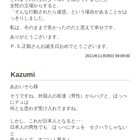
女性の立場からすると、
「そんな行動されたら迷惑」という場合があることがは
っきりしました。
私は、今のままで良かったのだと思えて幸せです。
ありがとうございます。
Ｐ.Ｓ.正観さんお誕生日おめでとうございます。
2011年11月09日 09:09:00
Kazumi
あおいそら様
そうですね、外国人の友達（男性）からハグと、ほっぺ
にチュは
何とも思わず受け入れてますね。
しかし、これが日本人となると･･･
日本人の男性でも ほっぺにチュを セクハラじゃない
と
思うなんて すごい！寛大！