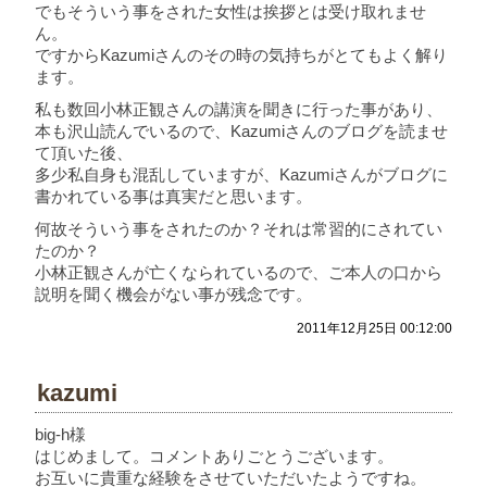
でもそういう事をされた女性は挨拶とは受け取れませ
ん。
ですからKazumiさんのその時の気持ちがとてもよく解り
ます。
私も数回小林正観さんの講演を聞きに行った事があり、
本も沢山読んでいるので、Kazumiさんのブログを読ませ
て頂いた後、
多少私自身も混乱していますが、Kazumiさんがブログに
書かれている事は真実だと思います。
何故そういう事をされたのか？それは常習的にされてい
たのか？
小林正観さんが亡くなられているので、ご本人の口から
説明を聞く機会がない事が残念です。
2011年12月25日 00:12:00
kazumi
big-h様
はじめまして。コメントありごとうございます。
お互いに貴重な経験をさせていただいたようですね。