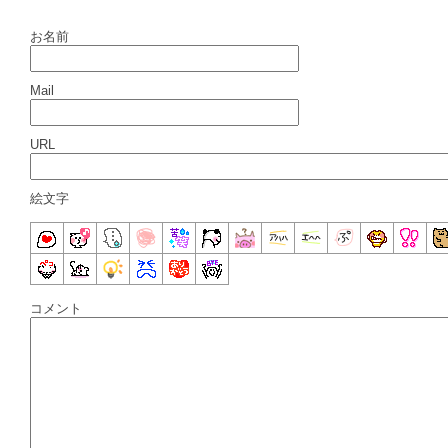
お名前
Mail
URL
絵文字
コメント