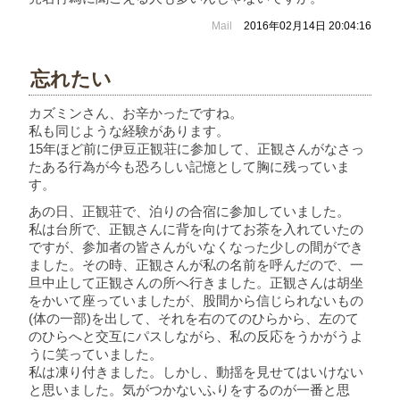
Mail
2016年02月14日 20:04:16
忘れたい
カズミンさん、お辛かったですね。
私も同じような経験があります。
15年ほど前に伊豆正観荘に参加して、正観さんがなさっ
たある行為が今も恐ろしい記憶として胸に残っていま
す。
あの日、正観荘で、泊りの合宿に参加していました。
私は台所で、正観さんに背を向けてお茶を入れていたの
ですが、参加者の皆さんがいなくなった少しの間ができ
ました。その時、正観さんが私の名前を呼んだので、一
旦中止して正観さんの所へ行きました。正観さんは胡坐
をかいて座っていましたが、股間から信じられないもの
(体の一部)を出して、それを右のてのひらから、左のて
のひらへと交互にパスしながら、私の反応をうかがうよ
うに笑っていました。
私は凍り付きました。しかし、動揺を見せてはいけない
と思いました。気がつかないふりをするのが一番と思