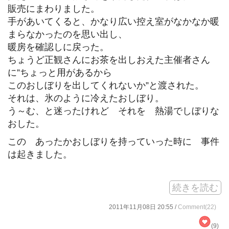
販売にまわりました。
手があいてくると、かなり広い控え室がなかなか暖
まらなかったのを思い出し、
暖房を確認しに戻った。
ちょうど正観さんにお茶を出しおえた主催者さん
に”ちょっと用があるから
このおしぼりを出してくれないか”と渡された。
それは、氷のように冷えたおしぼり。
う～む、と迷ったけれど それを 熱湯でしぼりな
おした。
この あったかおしぼりを持っていった時に 事件
は起きました。
続きを読む
2011年11月08日 20:55 /
Comment(22)
(9)