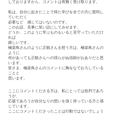
しておりますから、コメントは有難く受け取ります。
私は、自分に起きたことで得た学びを全ての方に賛同し
ていただく
必要など 感じてはいないのです。
このお話、見事に笑い話にしてみせます。
どうか、このように学ぶものもいると見守っていただけ
れば
嬉しいです。
極楽鳥さんのように正観さんを想う方は、極楽鳥さんの
ように
何があっても正観さんへの揺らがぬ信頼がおありだと思
います。
皆さま、極楽鳥さんのコメントに胸をなでおろしている
ことと
思います。
ここにコメントくださる方は、私にとっては批判であろ
うが、
応援であろうが自分なりの想いを強く持っている方と感
じています。
ここにコメントくださったことは行動ではないでしょう