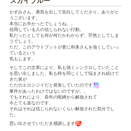
スカイブルー
かずみさん、勇気を出して告白してくださり、ありがと
うございます。
本当にお辛かったでしょうね。。
信用している人の信じられない行動。
私だったとしても何が何だかわからず、茫然としてしま
うでしょう。
ただ、このアウトプットが更に和美さんを強くしていっ
ているという
気もします。
そしてこの文章により、私も強くシンクロしていたこと
を思い出しました。私も時を同じくして悩まされ続けて
きた舅が
ただのエロジジイだと発覚していたのです
事件があったわけではないのですが。。
でもそれにより、長年の呪縛から解放されて
今とても楽なのです。
それはそれは信じられないくらい解放された気分でし
た。
思い出させていただき感謝します