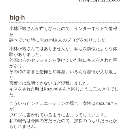
2011年11月25日 15:50:00
big-h
小林正観さんが亡くなったので、インターネットで情報
を
調べていた時にKazumiさんのブログを知りました。
小林正観さんではありませんが、私も以前似たような体
験がありました。
外国の方のセッションを受けていた時にキスをされた事
があり、
その時の驚きと恐怖と屈辱感。いろんな感情が入り混じ
り、
言葉では説明できないほど混乱しました。
キスをされた時はKazumiさんと同じように二人きりでし
た。
こういったシチュエーションの場合、女性はKazumiさん
が
ブログに書かれているように固まってしまいます。
私の場合は外国の方だったので、挨拶のつもりだったか
もしれません。