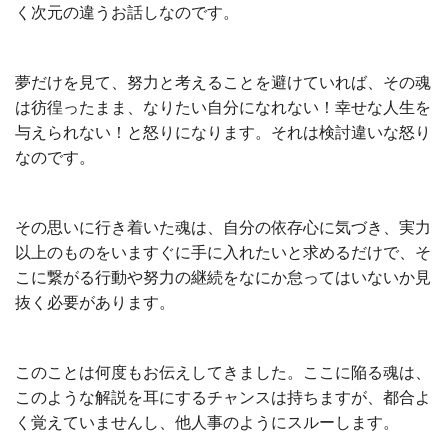
く次元の違うお話しなのです。
夢だけを見て、努力と考えることを避けていれば、その魂
は彷徨ったまま、なりたい自分になれない！幸せな人生を
与えられない！と怒りになります。それは検討違いな怒り
なのです。
その思いに行き着いた魂は、自分の依存心に気づき、実力
以上のものをいますぐに手に入れたいと求めるだけで、そ
こに繋がる行動や努力の継続をなにか怠ってはいないか見
抜く必要があります。
このことは何度もお伝えしてきました。ここに陥る魂は、
このような解説を耳にするチャンスは持ちますが、都合よ
く覚えていませんし、他人事のようにスルーします。