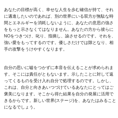
あなたの目標が高く、幸せな人生を歩む確信が持て、それ
に邁進したいのであれば、別の世界にいる双方が無駄な時
間とエネルギーを消耗しないように、あなたの意思の強さ
をもっと示さなくてはなりません。あなたの方から彼らに
NOをつきつけ、叱り、指摘し、諭させるのです。それを、
強い愛をもってするのです。優しさだけでは隙となり、相
手の攻撃をうけやすくなります。
自分の思いに嘘をつかずに本音を伝えることが求められま
す。そこには責任がともないます。示したことに対して返
ってくるものを受け入れ自分で処理するのです。しかし、
これは、自分と向きあいつづけているあなたにとってはご
褒美になります。そこから得た結果を自分の発展に活用で
きるからです。新しい世界(ステージ)を、あなたはみること
になるでしょう。