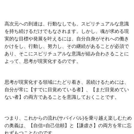
高次元への到達は、行動なしでも、スピリチュアルな意識
を持ち続けるだけでもなされます。しかし、魂が求める現
実的な目標や発展を叶えるには、自分自身がそれへの働き
かけをし、行動し、努力し、その継続があることが必須で
あり、そこにスピリチュアルな意識が組み合わさることに
よって、思考が現実化するのです。
思考が現実化する領域にたどり着き、居続けるためには、
自分が常に【すでに目覚めている者】、【まだ目覚めてい
ない者】の両方であることを意識しておくことです。
つまり、これからの流れ(サバイバル)を乗り越え楽しむため
の奥義は、【自信=自己信頼】と【謙虚さ】の両方を常に忘
れずもつことなのです。