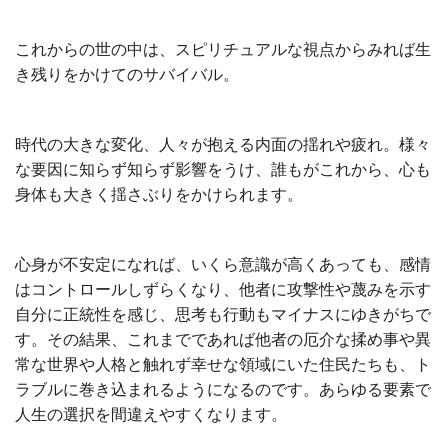
これからの世の中は、スピリチュアルな視点からみれば生
き残りをかけてのサバイバル。
時代の大きな変化、人々が抱える内面の揺れや疲れ。様々
な要因に知らず知らず影響をうけ、誰もがこれから、心も
身体も大きく揺さぶりをかけられます。
心身が不安定になれば、いくら意識が高くあっても、感情
はコントロールしずらくなり、他者に攻撃性や蔑みを示す
自分に正統性を感じ、思考も行動もマイナスにゆきがちで
す。その結果、これまでであれば他者の厄介な揉め事や異
常な世界や人格と触れず幸せな領域にいた住民たちも、ト
ラブルに巻き込まれるようになるのです。あらゆる要素で
人生の選択を間違えやすくなります。