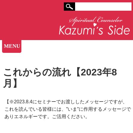
MENU
これからの流れ【2023年8
月】
【※20
23.8.4
にセミナーでお渡ししたメッセージですが、
これを読んでいる皆様には、
”
いま
”
に作用するメッセージで
ありエネルギーです。ご活用ください。