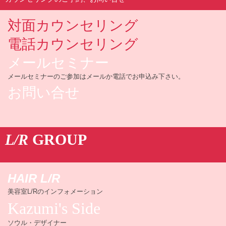
対面カウンセリング
電話カウンセリング
メールセミナー
メールセミナーのご参加はメールか電話でお申込み下さい。
お問い合せ
L/R
GROUP
HAIR L/R
美容室L/Rのインフォメーション
Kazumi's Side
ソウル・デザイナー