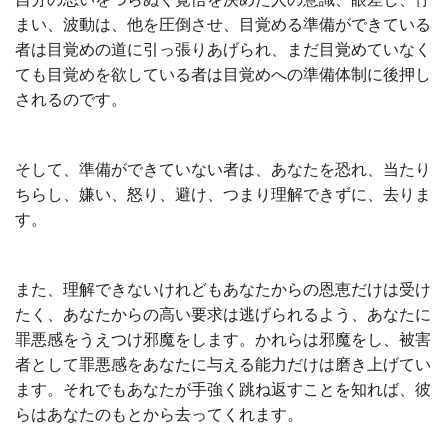
まい、波動は、他を圧倒させ、目覚める準備ができている
者は目覚めの道に引っ張りあげられ、まだ目覚めていなく
ても目覚めを欲している者は目覚めへの準備体制に後押し
されるのです。
そして、準備ができていない者は、あなたを恐れ、当たり
ちらし、嫌い、怒り、避け、つまり理解できずに、去りま
す。
また、理解できないけれどもあなたからの恩恵だけは受け
たく、あなたからの高い要求は逃げられるよう、あなたに
罪悪感をうえつけ邪魔をします。かれらは邪魔をし、被害
者として罪悪感をあなたに与える能力だけは磨き上げてい
ます。それでもあなたが手強く跳ね返すことを知れば、彼
らはあなたのもとから去ってくれます。