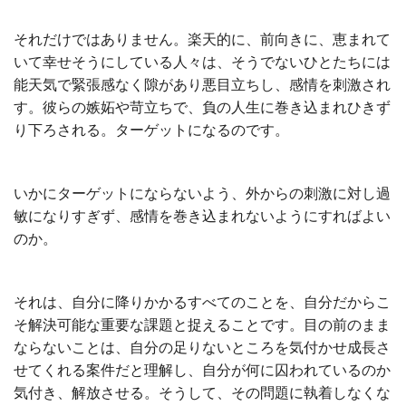
それだけではありません。楽天的に、前向きに、恵まれて
いて幸せそうにしている人々は、そうでないひとたちには
能天気で緊張感なく隙があり悪目立ちし、感情を刺激され
す。彼らの嫉妬や苛立ちで、負の人生に巻き込まれひきず
り下ろされる。ターゲットになるのです。
いかにターゲットにならないよう、外からの刺激に対し過
敏になりすぎず、感情を巻き込まれないようにすればよい
のか。
それは、自分に降りかかるすべてのことを、自分だからこ
そ解決可能な重要な課題と捉えることです。目の前のまま
ならないことは、自分の足りないところを気付かせ成長さ
せてくれる案件だと理解し、自分が何に囚われているのか
気付き、解放させる。そうして、その問題に執着しなくな