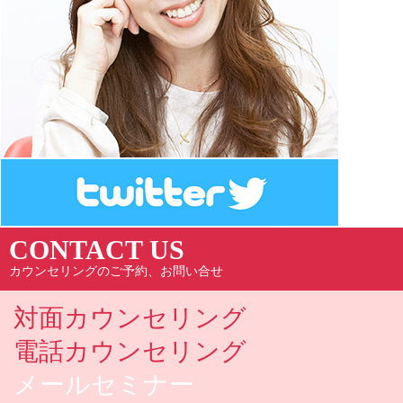
CONTACT US
カウンセリングのご予約、お問い合せ
対面カウンセリング
電話カウンセリング
メールセミナー