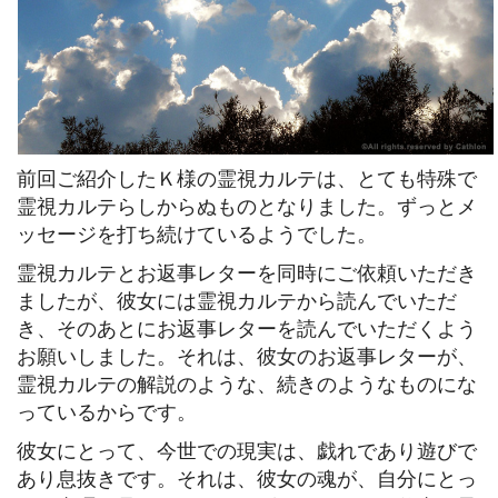
前回ご紹介したＫ様の霊視カルテは、とても特殊で
霊視カルテらしからぬものとなりました。ずっとメ
ッセージを打ち続けているようでした。
霊視カルテとお返事レターを同時にご依頼いただき
ましたが、彼女には霊視カルテから読んでいただ
き、そのあとにお返事レターを読んでいただくよう
お願いしました。それは、彼女のお返事レターが、
霊視カルテの解説のような、続きのようなものにな
っているからです。
彼女にとって、今世での現実は、戯れであり遊びで
あり息抜きです。それは、彼女の魂が、自分にとっ