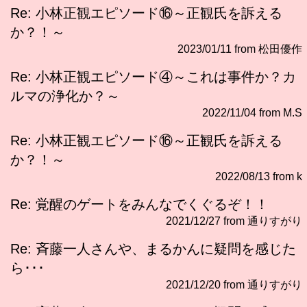
Re: 小林正観エピソード⑯～正観氏を訴える
か？！～
2023/01/11 from 松田優作
Re: 小林正観エピソード④～これは事件か？カ
ルマの浄化か？～
2022/11/04 from M.S
Re: 小林正観エピソード⑯～正観氏を訴える
か？！～
2022/08/13 from k
Re: 覚醒のゲートをみんなでくぐるぞ！！
2021/12/27 from 通りすがり
Re: 斉藤一人さんや、まるかんに疑問を感じた
ら･･･
2021/12/20 from 通りすがり