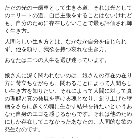
ただの光の一歯車として生きる道、それは光として
のエリートの道。自己主張をすることはないけれど
も、自分のために存在しないことで最も評価され輝
く生き方。
人間らしい生き方とは、なかなか自分を信じられ
ず、他を頼り、我欲を持つ哀れな生き方。
あなたは二つの人生を選び迷っています。
娘さんに深く関われないのは、娘さんの存在の在り
方に苛立ちながらも、関わることによって人間らし
い生き方を知りたい、それによって人間に対して真
の理解と真の発展を導ける魂となり、創り上げた壁
画をさらに多くの魂に生かす結果を得たいというあ
なた自身のエゴを感じるからです。それは他のため
にしか存在してこなかったあなたの、人間的な欲の
発生なのです。