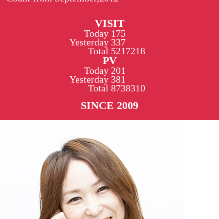
VISIT
Today
175
Yesterday
337
Total
5217218
PV
Today
201
Yesterday
381
Total
8738310
SINCE 2009