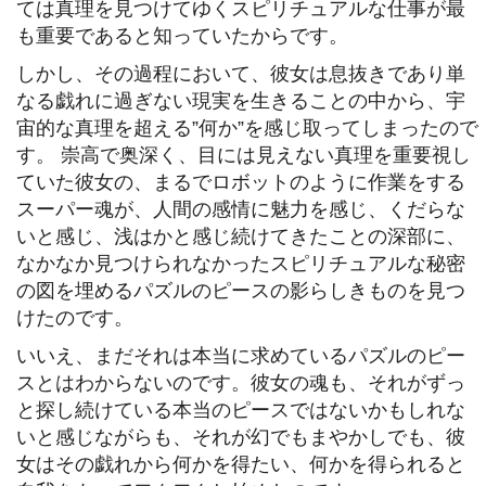
ては真理を見つけてゆくスピリチュアルな仕事が最
も重要であると知っていたからです。
しかし、その過程において、彼女は息抜きであり単
なる戯れに過ぎない現実を生きることの中から、宇
宙的な真理を超える”何か”を感じ取ってしまったので
す。 崇高で奥深く、目には見えない真理を重要視し
ていた彼女の、まるでロボットのように作業をする
スーパー魂が、人間の感情に魅力を感じ、くだらな
いと感じ、浅はかと感じ続けてきたことの深部に、
なかなか見つけられなかったスピリチュアルな秘密
の図を埋めるパズルのピースの影らしきものを見つ
けたのです。
いいえ、まだそれは本当に求めているパズルのピー
スとはわからないのです。彼女の魂も、それがずっ
と探し続けている本当のピースではないかもしれな
いと感じながらも、それが幻でもまやかしでも、彼
女はその戯れから何かを得たい、何かを得られると