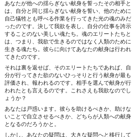
あなたが他への揺らぎない献身を誓ったその相手と
は、自分と同じ揺らぎない献身を誓い、他のために
自己犠牲とも呼べる作業を行ってきた光の魂のみだ
ったのです。決して我欲を表し、自分の仕事を誇示
することのない美しい魂たち。魂のエリートたちと
は、つまり、我欲で生きるのではなく人類のために
生きる魂たち。彼らに向けてあなたの献身は行われ
てきたのです。
それは裏を返せば、そのエリートたちであれば、自
分が行ってきた欲のないひっそりと行う献身が最も
評価され、報われるのです。相手を選んで献身が行
われたとも言えるのです。これさえも我欲なのでし
ょうか？
あなたは戸惑います。彼らを助けるべきか、助けな
いことで自立させるべきか、どちらが人類への献身
となるのだろうかと。
しかし、あなたの疑問は、大きな疑問へと移行して