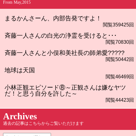
From May,2015
まるかんさーん、内部告発ですよ！
閲覧359425回
斉藤一人さんの白光の浄霊を受けると･･･
閲覧70830回
斉藤一人さんと小俣和美社長の師弟愛?????
閲覧50442回
地球は天国
閲覧46469回
小林正観エピソード⑧～正観さんは嫌なヤツ
だ！と思う自分を許した～
閲覧44423回
Archives
過去の記事はこちらからご覧いただけます