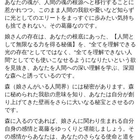
あなたの魂が、人間の魂の根源へと移行することに
惹かれつつ、このまま人間の我欲や憂いなど知らず
に光としてのエリートをまっすぐに歩みたい気持ち
も捨てきれない。その葛藤なのです。
娘さんの存在は、あなたの根底にあった、【人間と
して無限なる力を得る秘儀】を、“全てを理解できる
光の存在”としてではなく、“全てを理解できない人
間”としてでも使いこなせるようになりたいという欲
を見抜き、あなたを人間への深い理解を学ぶ、深淵
な森へと誘っているのです。
森（娘さんがいる人間界）には秘密があります。森
に秘められた我欲の意味を知り、あなたは自分が創
り上げてきた壁画をさらに大いなる秘宝とさせるの
です。
森に入るのであれば、娘さんに関わり生まれる自分
自身の感情と葛藤をゆっくりと堪能しましょう。そ
の感情からあなたは、あなたのさらなる使命と道を