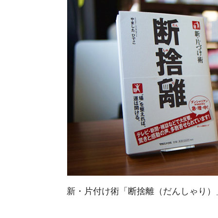
新・片付け術「断捨離（だんしゃり