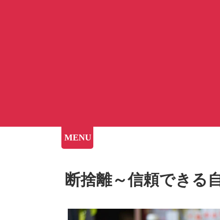
MENU
断捨離～信頼できる