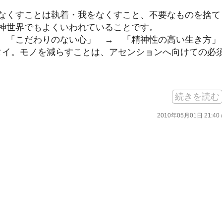
なくすことは執着・我をなくすこと、不要なものを捨て
神世界でもよくいわれていることです。
 「こだわりのない心」 → 「精神性の高い生き方」
イタイ。モノを減らすことは、アセンションへ向けての必
続きを読む
2010年05月01日 21:40 