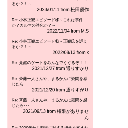
るか？！～
2023/01/11 from 松田優作
Re: 小林正観エピソード④～これは事件
か？カルマの浄化か？～
2022/11/04 from M.S
Re: 小林正観エピソード⑯～正観氏を訴え
るか？！～
2022/08/13 from k
Re: 覚醒のゲートをみんなでくぐるぞ！！
2021/12/27 from 通りすがり
Re: 斉藤一人さんや、まるかんに疑問を感
じたら･･･
2021/12/20 from 通りすがり
Re: 斉藤一人さんや、まるかんに疑問を感
じたら･･･
2021/09/13 from 権限がありませ
ん
Re: 2020年から時間に対する概念を変えれ