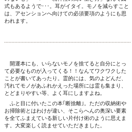
式もあるようで･･･。耳がイタイ。モノを減らすこと
は、アセンションへ向けての必須要項のようにも思
われます。
開運本にも、いらないモノを捨てると自分にとっ
て必要なものが入ってくる！！なんてワクワクした
ことが書いてあったり。霊的には、気のよどんだ、
汚れてモノがあふれかえった場所には霊も集まり、
とどまりやすい等、よく耳にしますよね。
ふと目に付いたこの本｢断捨離｣。ただの収納術や
お掃除術とはわけが違い、そこらへんの奥深い要素
を全てふまえている新しい片付け術のように思えま
す。大変楽しく読ませていただきました。