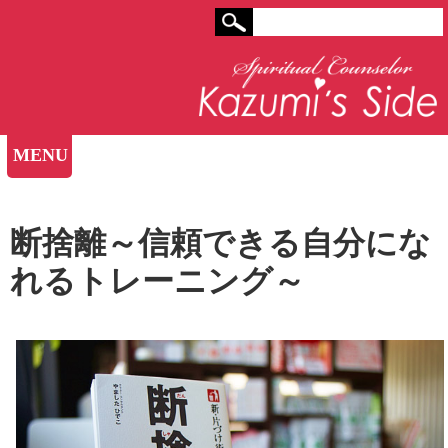
MENU
断捨離～信頼できる自分にな
れるトレーニング～