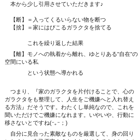
本から少し引用させていただきます♪
【断】＝入ってくるいらない物を断つ
【捨】＝家にはびこるガラクタを捨てる
これを繰り返した結果
【離】モノへの執着から離れ、ゆとりある”自在”の
空間にいる私
という状態へ導かれる
つまり、『家のガラクタを片付けることで、心の
ガラクタをも整理して、人生をご機嫌へと入れ替え
る方法』だそうです。わたくし単純なので、これを
聞いただけでご機嫌になれます。いやいや、行動に
移さないとですね(ｰ｡ｰ；)
自分に見合った素敵なものを厳選して、身の回り