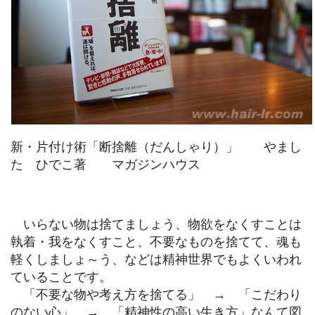
新・片付け術「断捨離（だんしゃり）」 やまし
た ひでこ著 マガジンハウス
いらない物は捨てましょう、物欲をなくすことは
執着・我をなくすこと、不要なものを捨てて、魂も
軽くしましょ～う、などは精神世界でもよくいわれ
ていることです。
「不要な物や考え方を捨てる」 → 「こだわり
のない心」 → 「精神性の高い生き方」なんて図