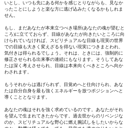
いとし、いつも先にある何かを感じとりながらも、見なか
ったことにしようと楽な方に逃げ込みたくなるかもしれま
せん。
もし、まだあなたが本来立つべき場所(あなたの魂が望むと
ころ)に立てておらず、目線があなたが向きたいところに向
けられていなければ、スピリチュアルな目線も現実の世界
での目線も大きく変えざるを得ない現実につきまとわれ、
気付きは得られるでしょう。それは、ときには、強制的に
修正させられる出来事の連続にもなります。そうしてあな
たは深く考えさせられ、目線は本来向くべきところへ向か
わされます。
もうそれからは逃げられず、目覚めへと仕向けられ、あな
たは自分自身を最も強くエネルギーを放つポジションへと
導くこととなります。
あなたの魂はそれを強く求めているのです。あなたがそれ
を望んで生まれてきたからです。過去世からのリベンジな
のか、スピリチュアルな野心に燃え腕試しをしたいからな