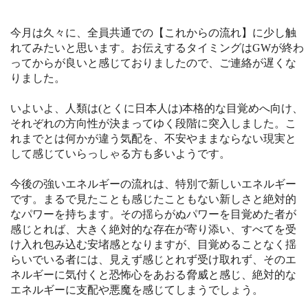
今月は久々に、全員共通での【これからの流れ】に少し触
れてみたいと思います。お伝えするタイミングはGWが終わ
ってからが良いと感じておりましたので、ご連絡が遅くな
りました。
いよいよ、人類は(とくに日本人は)本格的な目覚めへ向け、
それぞれの方向性が決まってゆく段階に突入しました。こ
れまでとは何かが違う気配を、不安やままならない現実と
して感じていらっしゃる方も多いようです。
今後の強いエネルギーの流れは、特別で新しいエネルギー
です。まるで見たことも感じたこともない新しさと絶対的
なパワーを持ちます。その揺らがぬパワーを目覚めた者が
感じとれば、大きく絶対的な存在が寄り添い、すべてを受
け入れ包み込む安堵感となりますが、目覚めることなく揺
らいでいる者には、見えず感じとれず受け取れず、そのエ
ネルギーに気付くと恐怖心をあおる脅威と感じ、絶対的な
エネルギーに支配や悪魔を感じてしまうでしょう。