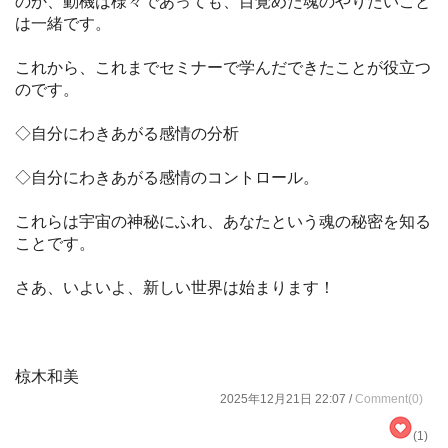
のか、動機は様々であっても、目覚めた魂のやりたいこと
は一緒です。
これから、これまでセミナーで学んだできたことが役立つ
のです。
◇自分にわきあがる感情の分析
◇自分にわきあがる感情のコントロール。
これらは宇宙の神秘にふれ、あなたという魂の秘密を知る
ことです。
さあ、いよいよ、新しい世界は始まります！
椋木和美
2025年12月21日 22:07 /
Comment(0)
(1)