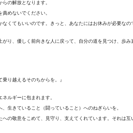
からの解放となります。
を責めないでください。
なくてもいいのです。きっと、あなたにはお休みが必要なの
がり、優しく前向きな人に戻って、自分の道を見つけ、歩み
て乗り越えるそのちからを。』
エネルギーに包まれます。
へ、生きていること（闘っていること）へのねぎらいを。
たへの敬意をこめて、見守り、支えてくれています。それは互