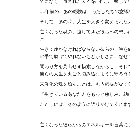
でになく、遺された人々を心配し、癒して
11年前の、あの経験は、わたしたちの意識
そして、あの時、人生を大きく変えられた
亡くなった魂の、遺してきた彼らへの想い
と。
生きてゆかなければならない彼らの、時を
の手で助けてやれないもどかしさに、なぜ
関わり方を見出せず模索しながらも、
それ
彼らの人生を丸ごと包み込むように守ろう
未浄化の魂を癒すことは、もう必要がなく
『生きているあなた方をもっと慈しみ、助
わたしには、そのように語りかけてくれま
亡くなった彼らからのエネルギーを言葉に