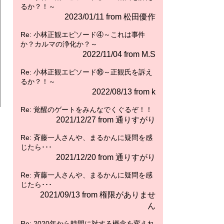
るか？！～
2023/01/11 from 松田優作
Re: 小林正観エピソード④～これは事件
か？カルマの浄化か？～
2022/11/04 from M.S
Re: 小林正観エピソード⑯～正観氏を訴え
るか？！～
2022/08/13 from k
Re: 覚醒のゲートをみんなでくぐるぞ！！
2021/12/27 from 通りすがり
Re: 斉藤一人さんや、まるかんに疑問を感
じたら･･･
2021/12/20 from 通りすがり
Re: 斉藤一人さんや、まるかんに疑問を感
じたら･･･
2021/09/13 from 権限がありませ
ん
Re: 2020年から時間に対する概念を変えれ