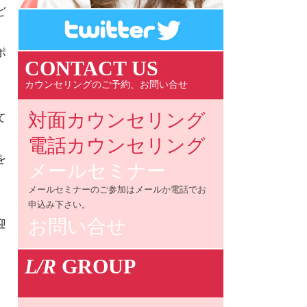
ど
ポ
CONTACT US
カウンセリングのご予約、お問い合せ
対面カウンセリング
て
電話カウンセリング
を
メールセミナー
メールセミナーのご参加はメールか電話でお
申込み下さい。
お問い合せ
迎
L/R
GROUP