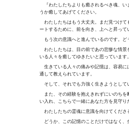
『
わたしたちよりも癒されるべき魂、い
うか癒してあげてください。
わたしたちはもう大丈夫。まだ見つけても
ートするために、前を向き、上へと昇って
もう次の意識へと進んでいるのです。どう
わたしたちは、目の前であの悲惨な情景を
いる人々を癒してゆきたいと思っています
生きている人々の痛みや記憶は、容易には
通して教えられています。
そして、それでも力強く生きようとしてい
また、その経験を抱えきれずにいのちを断
い入れ、こちらで一緒にあなた
方を見守り
わたしたちの霊魂に意識を向けてくださ
どうか、この記憶のことだけではなく、