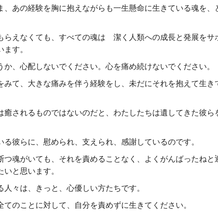
ま、あの経験を胸に抱えながらも一生懸命に生きている魂を、
らえなくても、すべての魂は 潔く人類への成長と発展をサ
います。
か、心配しないでください。心を痛め続けないでください。
みて、大きな痛みを伴う経験をし、未だにそれを抱えて生き
。
癒されるものではないのだと、わたしたちは遺してきた彼ら
る彼らに、慰められ、支えられ、感謝しているのです。
つ魂がいても、それを責めることなく、よくがんばったねと
たいと思います。
る人々は、きっと、心優しい方たちです。
全てのことに対して、自分を責めずに生きてください。