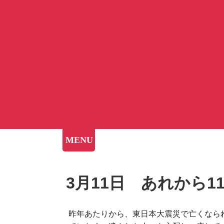
MENU
3月11日 あれから1
昨年あたりから、東日本大震災で亡くなら