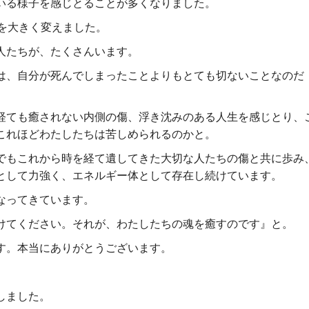
いる様子を
感じとることが多くなりました。
を大きく変えました。
人たちが、たくさんいます。
は、自分が死んでしまったことよりもとても切ないことなのだ
経ても癒されない内側の傷、浮き沈みのある人生を
感じとり、
これほどわたしたちは苦しめられるのかと。
でもこれから時を経て遺してきた大切な人たちの傷と共に歩み
として力強く、エネルギー体として存在
し続けています。
なってきています。
けてください。それが、わたしたちの魂を癒すのです』と。
す。本当にありがとうございます。
しました。