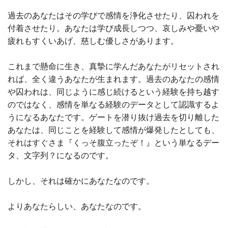
過去のあなたはその学びで感情を浄化させたり、囚われを
付着させたり。あなたは学び成長しつつ、哀しみや憂いや
疲れもすくいあげ、慈しむ優しさがあります。
これまで懸命に生き、真摯に学んだあなたがリセットされ
れば、全く違うあなたが生まれます。過去のあなたの感情
や囚われは、同じように感じ続けるという経験を持ち越す
のではなく、感情を単なる経験のデータとして認識するよ
うになるあなたです。ゲートを潜り抜け過去を切り離した
あなたは、同じことを経験して感情が爆発したとしても、
それはすぐさま『くっそ腹立ったぞ！』という単なるデー
タ、文字列？になるのです。
しかし、それは確かにあなたなのです。
よりあなたらしい、あなたなのです。