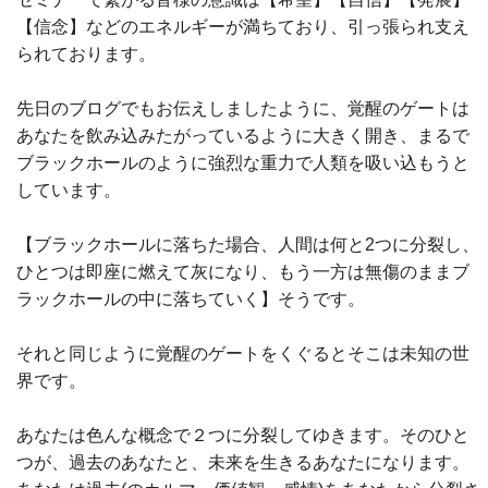
【信念】などのエネルギーが満ちており、引っ張られ支え
られております。
先日のブログでもお伝えしましたように、覚醒のゲートは
あなたを飲み込みたがっているように大きく開き、まるで
ブラックホールのように強烈な重力で人類を吸い込もうと
しています。
【ブラックホールに落ちた場合、人間は何と2つに分裂し、
ひとつは即座に燃えて灰になり、もう一方は無傷のままブ
ラックホールの中に落ちていく】そうです。
それと同じように覚醒のゲートをくぐるとそこは未知の世
界です。
あなたは色んな概念で２つに分裂してゆきます。そのひと
つが、過去のあなたと、未来を生きるあなたになります。