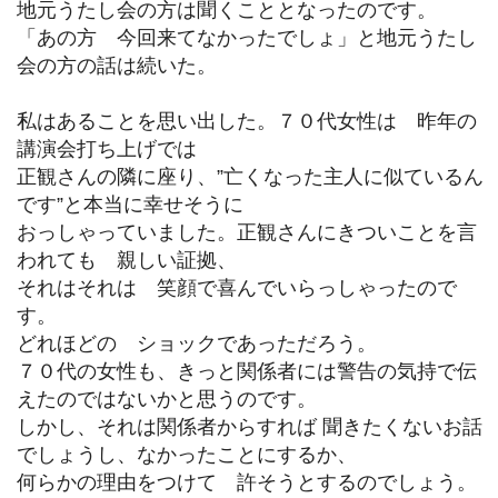
地元うたし会の方は聞くこととなったのです。
「あの方 今回来てなかったでしょ」と地元うたし
会の方の話は続いた。
私はあることを思い出した。７０代女性は 昨年の
講演会打ち上げでは
正観さんの隣に座り、”亡くなった主人に似ているん
です”と本当に幸せそうに
おっしゃっていました。正観さんにきついことを言
われても 親しい証拠、
それはそれは 笑顔で喜んでいらっしゃったので
す。
どれほどの ショックであっただろう。
７０代の女性も、きっと関係者には警告の気持で伝
えたのではないかと思うのです。
しかし、それは関係者からすれば 聞きたくないお話
でしょうし、なかったことにするか、
何らかの理由をつけて 許そうとするのでしょう。