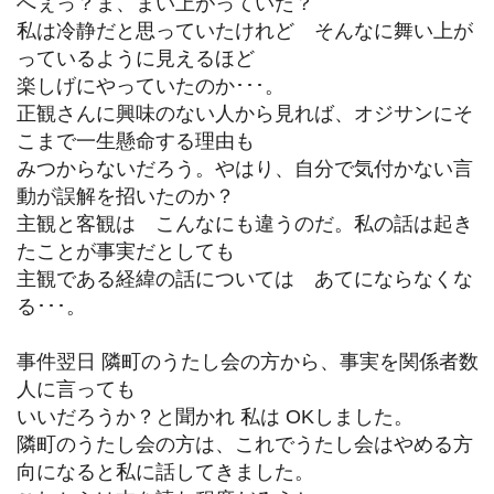
へぇっ？ま、まい上がっていた？
私は冷静だと思っていたけれど そんなに舞い上が
っているように見えるほど
楽しげにやっていたのか･･･。
正観さんに興味のない人から見れば、オジサンにそ
こまで一生懸命する理由も
みつからないだろう。やはり、自分で気付かない言
動が誤解を招いたのか？
主観と客観は こんなにも違うのだ。私の話は起き
たことが事実だとしても
主観である経緯の話については あてにならなくな
る･･･。
事件翌日 隣町のうたし会の方から、事実を関係者数
人に言っても
いいだろうか？と聞かれ 私は OKしました。
隣町のうたし会の方は、これでうたし会はやめる方
向になると私に話してきました。