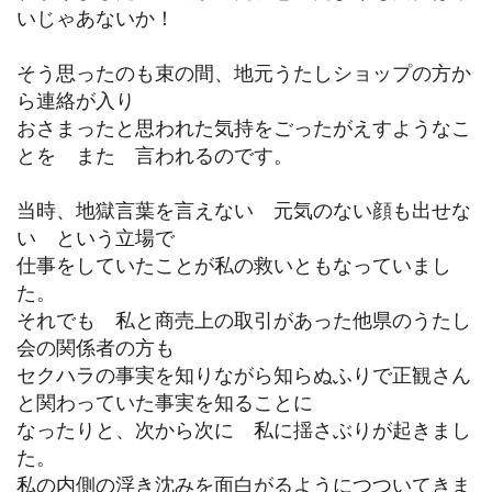
いじゃあないか！
そう思ったのも束の間、地元うたしショップの方か
ら連絡が入り
おさまったと思われた気持をごったがえすようなこ
とを また 言われるのです。
当時、地獄言葉を言えない 元気のない顔も出せな
い という立場で
仕事をしていたことが私の救いともなっていまし
た。
それでも 私と商売上の取引があった他県のうたし
会の関係者の方も
セクハラの事実を知りながら知らぬふりで正観さん
と関わっていた事実を知ることに
なったりと、次から次に 私に揺さぶりが起きまし
た。
私の内側の浮き沈みを面白がるようにつついてきま