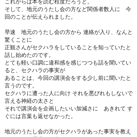
これからは本を読む程度だろうと。
そして、地元のうたし会の方など関係者数人に 今
回のことが伝えられました。
早速 地元のうたし会の方から 連絡が入り、なんと
驚くことに
正観さんがセクハラをしていることを知っていたと
話し始めたのです。
とても軽い口調に違和感を感じつつも話を聞いてい
ると、セクハラの事実が
あることは、今回の講演会をする少し前に聞いたと
言うのです。
セクハラに遭った人に向け それを悪びれもしないで
言える神経の太さと
それで講演会を企画したいい加減さに あきれて す
ぐには言葉も返せなかった。
地元のうたし会の方がセクハラがあった事実を教え