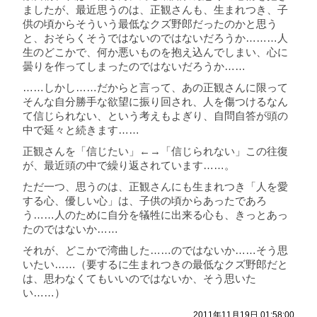
ましたが、最近思うのは、正観さんも、生まれつき、子
供の頃からそういう最低なクズ野郎だったのかと思う
と、おそらくそうではないのではないだろうか………人
生のどこかで、何か悪いものを抱え込んでしまい、心に
曇りを作ってしまったのではないだろうか……
……しかし……だからと言って、あの正観さんに限って
そんな自分勝手な欲望に振り回され、人を傷つけるなん
て信じられない、という考えもよぎり、自問自答が頭の
中で延々と続きます……
正観さんを「信じたい」←→「信じられない」この往復
が、最近頭の中で繰り返されています……。
ただ一つ、思うのは、正観さんにも生まれつき「人を愛
する心、優しい心」は、子供の頃からあったであろ
う……人のために自分を犠牲に出来る心も、きっとあっ
たのではないか……
それが、どこかで湾曲した……のではないか……そう思
いたい……（要するに生まれつきの最低なクズ野郎だと
は、思わなくてもいいのではないか、そう思いた
い……）
2011年11月19日 01:58:00