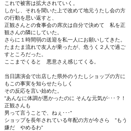
これで被害は拡大されていく。
しかし、それを聞いた上で改めて地元うたし会の方
の行動を思い返すと、
正観さんとの食事会の席次は自分で決めて 私を正
観さんの隣にしていた。
さらに１時間弱の送迎を私一人にお願いしてきた。
たまたま流れで友人が乗ったが、危うく２人で過ご
すところだった。
ここまでくると 悪意さえ感じてくる。
当日講演会で出店した県外のうたしショップの方に
もこの事実を知らせたらしく
その反応を言い始めた。
”あんなに体調が悪かったのに そんな元気が･･･？！
正観さんも
男って言うことで、ねぇ･･･”
ショップを長年されている年配の方が今さら ”もう
嫌だ やめるわ”