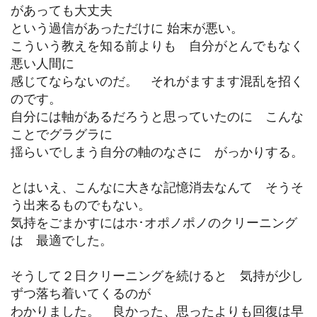
があっても大丈夫
という過信があっただけに 始末が悪い。
こういう教えを知る前よりも 自分がとんでもなく
悪い人間に
感じてならないのだ。 それがますます混乱を招く
のです。
自分には軸があるだろうと思っていたのに こんな
ことでグラグラに
揺らいでしまう自分の軸のなさに がっかりする。
とはいえ、こんなに大きな記憶消去なんて そうそ
う出来るものでもない。
気持をごまかすにはホ･オポノポノのクリーニング
は 最適でした。
そうして２日クリーニングを続けると 気持が少し
ずつ落ち着いてくるのが
わかりました。 良かった、思ったよりも回復は早