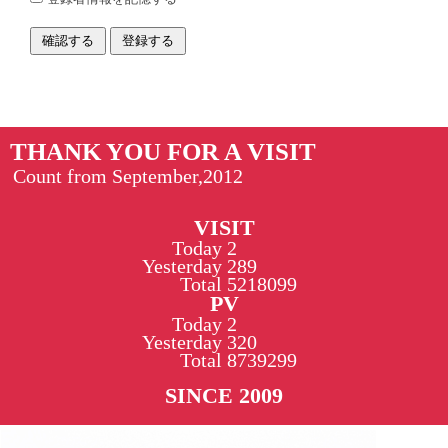
THANK YOU FOR A VISIT
Count from September,2012
VISIT
Today
2
Yesterday
289
Total
5218099
PV
Today
2
Yesterday
320
Total
8739299
SINCE 2009