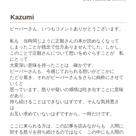
Kazumi
ピーパーさん、いつもコメントありがとうございます。
私も 当時同じように正観さんの本が読めなくなって
しまったことが残念で仕方ありませんでした。しかし、
このことで正観さんについて想いをめぐらすことが 私
にとって
大変深い意味を持ったことは 確かです。
ピーパーさんも、今感じておられる想いがどこかに
たどり着き、それがピーパーさんをさらに純粋にさせて
いくと
思っています。怒りや疑いの感情は吐き出すことに意味
があり、
持ち続けることはできないはずです。そんな気持悪さ
は
お互い求めていないはずですから。一時だけです。
ここに来られる方は、この記事を読みながらも 人間に
対する怒りを持ち続けるのではなく この中にも人間の