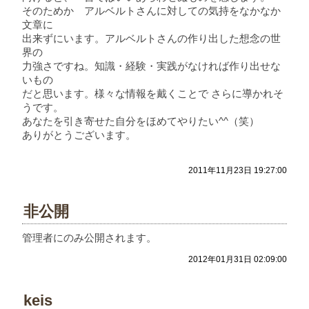
そのためか アルベルトさんに対しての気持をなかなか
文章に
出来ずにいます。アルベルトさんの作り出した想念の世
界の
力強さですね。知識・経験・実践がなければ作り出せな
いもの
だと思います。様々な情報を戴くことで さらに導かれそ
うです。
あなたを引き寄せた自分をほめてやりたい^^（笑）
ありがとうございます。
2011年11月23日 19:27:00
非公開
管理者にのみ公開されます。
2012年01月31日 02:09:00
keis