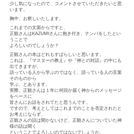
少し気になったので、コメントさせていただきたいと思
います。
胸中、お察しいたします。
これまでの文面からですと、
正観さんはKAZUMIさんに抱き付き、ナンパをしたとい
うことで
よろしいのでしょうか？
正観さんの本はどれもすばらしいと思います。
これは、『マスターの教え』や『神との対話』の中にも
出てきますが、
語っている人から学ぶのではなく、語っている人の言葉
そのものから
学ぶ、とあります。
実際、正観さんは１年に何回か届く神からのメッセージ
をベースに
皆さんにお話をされてたと思うんです。
ですので、考えとしてはこれまでのことを否定されたと
お考えにならず、
正観さんの話は聞かないけど、正観さんについていた神
様の話は聞く
ということでよろしいのではないでしょうか。