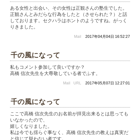
ある女性と出会い、その女性は正観さんの塾生でした。
正観さんとみだらな行為をしたと（させられた？）と話
しております。セクハラはホントのようですね。がっく
りきました。
Mail
2017年04月04日 16:52:27
千の風になって
私もコメント参加して良いですか？
高橋 信次先生を大尊敬している者でふす。
Mail
URL
2017年05月07日 12:27:01
千の風になって
ここで高橋 信次先生のお名前が拝見出来るとは思っても
いなかったので、
嬉しくなりました。
私は今でも揺らぐ事なく、高橋 信次先生の教えは真実だ
と信じて疑わない者です。