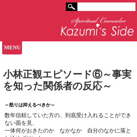
MENU
小林正観エピソード⑥～事実
を知った関係者の反応～
～怒りは抑えるべきか～
数年信頼していた方の、到底受け入れることができ
ない面を見、
一体何がおきたのか なかなか 自分のなかに落と