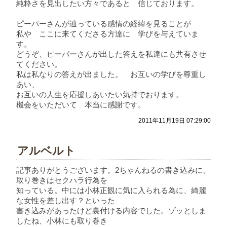
純粋さを見出したい方々であると 信じております。
ピーパーさんが辿っている感情の経緯を見ることが
私や ここに来てくださる方達に 学びを与えていま
す。
どうぞ、ピーパーさんが出した答えを私達にも共有させ
てください。
私は私なりの答えが出ました。 お互いの学びを尊重し
あい、
お互いの人生を応援しあいたい気持でおります。
機会をいただいて 本当に感謝です。
2011年11月19日 07:29:00
アルベルト
記事ありがとうございます。2ちゃんねるの書き込みに、
取り巻きはセクハラ行為を
知っている。中には小林正観に気に入られる為に、綺麗
な女性を差し出す？といった
書き込みがあったけど裏付ける内容でした。ゾッとしま
したね、小林にも取り巻き