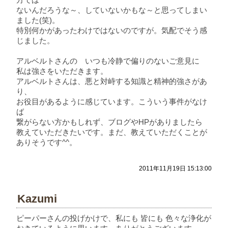
ないんだろうな～、していないかもな～と思ってしまい
ました(笑)。
特別何かがあったわけではないのですが。気配でそう感
じました。
アルベルトさんの いつも冷静で偏りのないご意見に
私は強さをいただきます。
アルベルトさんは、悪と対峙する知識と精神的強さがあ
り、
お役目があるように感じています。こういう事件がなけ
ば
繋がらない方かもしれず、ブログやHPがありましたら
教えていただきたいです。まだ、教えていただくことが
ありそうです^^。
2011年11月19日 15:13:00
Kazumi
ピーパーさんの投げかけで、私にも 皆にも 色々な浄化が