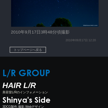
2010年9月17日3時48分頃撮影
2010年09月17日 12:20
トップページへ戻る
L/R GROUP
HAIR L/R
美容室L/Rのインフォメーション
Shinya's Side
3DCG製作,撮影,Webデザイン