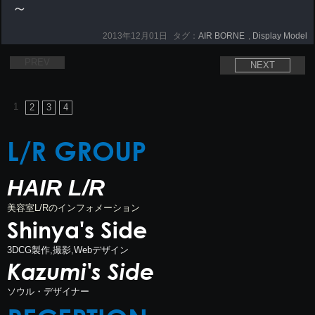
～
2013年12月01日
タグ：
AIR BORNE
,
Display Model
PREV
NEXT
1
2
3
4
L/R GROUP
HAIR L/R
美容室L/Rのインフォメーション
Shinya's Side
3DCG製作,撮影,Webデザイン
Kazumi's Side
ソウル・デザイナー