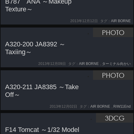
B787 ANA ～Makeup
Texture～
2013年12月12日
タグ：
AIR BORNE
PHOTO
A320-200 JA8392 ～
Taxiing～
2013年12月09日
タグ：
AIR BORNE
,
ターミナル向かい
PHOTO
A320-211 JA8385 ～Take
Off～
2013年12月02日
タグ：
AIR BORNE
,
R/W11End
3DCG
F14 Tomcat ～1/32 Model