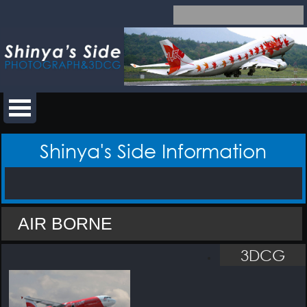
Shinya's Side Information
AIR BORNE
3DCG