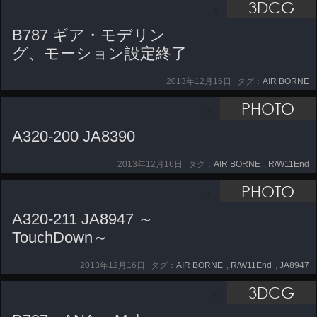
3DCG
B787 ギア・モデリン
グ、モーション設定終了
2013年12月16日
タグ：
AIR BORNE
PHOTO
A320-200 JA8390
2013年12月16日
タグ：
AIR BORNE
,
R/W11End
PHOTO
A320-211 JA8947 ～
TouchDown～
2013年12月16日
タグ：
AIR BORNE
,
R/W11End
,
JA8947
3DCG